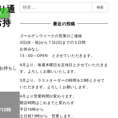
検
り通
検索
索
E
お持
最近の投稿
ゴールデンウイークの営業のご連絡
3日(水・祝)から７日(日)までの５日間
お休みなし
13：00～OPEN とさせていただきます。
4月より、毎週木曜日を定休日とさせていただきま
お持ちし
す。よろしくお願いいたします。
3月より、ラストオーダーの時間を23時とさせて
いただきます。よろしくお願いします。
4月より営業時間が変わります。
開店時間はこれまでと変わらず
13時
平日16時から
土日祝13時から 営業します。